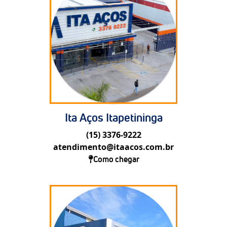
Ita Aços Itapetininga
(15) 3376-9222
atendimento@itaacos.com.br
Como chegar