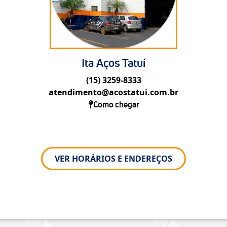
Ita Aços Tatuí
(15) 3259-8333
atendimento@acostatui.com.br
Como chegar
VER HORÁRIOS E ENDEREÇOS