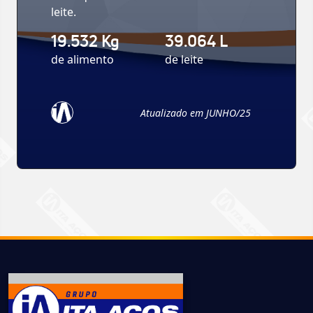
leite.
19.532 Kg
39.064 L
de alimento
de leite
Atualizado em JUNHO/25