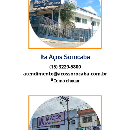
Ita Aços Sorocaba
(15) 3229-5800
atendimento@acossorocaba.com.br
Como chegar