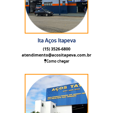
Ita Aços Itapeva
(15) 3526-6800
atendimento@acositapeva.com.br
Como chegar