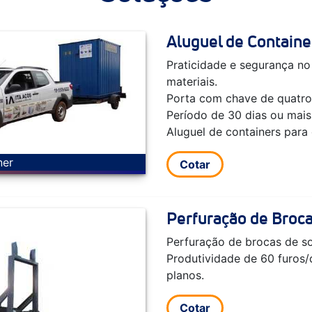
Aluguel de Containe
Praticidade e segurança n
materiais.
Porta com chave de quatro
Período de 30 dias ou mais
Aluguel de containers para
ner
Cotar
Perfuração de Broc
Perfuração de brocas de so
Produtividade de 60 furos/
planos.
Cotar