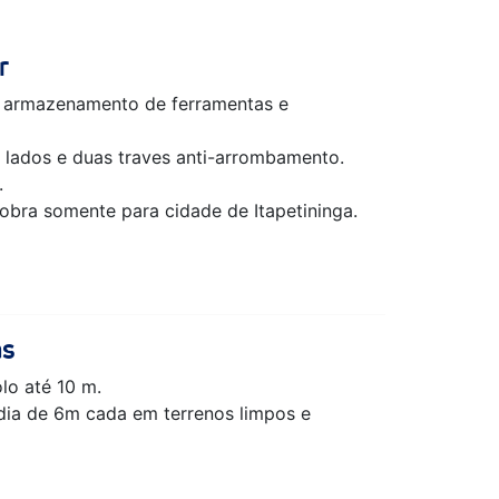
r
o armazenamento de ferramentas e
 lados e duas traves anti-arrombamento.
.
 obra somente para cidade de Itapetininga.
as
lo até 10 m.
dia de 6m cada em terrenos limpos e