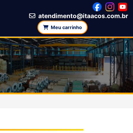
atendimento@itaacos.com.br
Meu carrinho