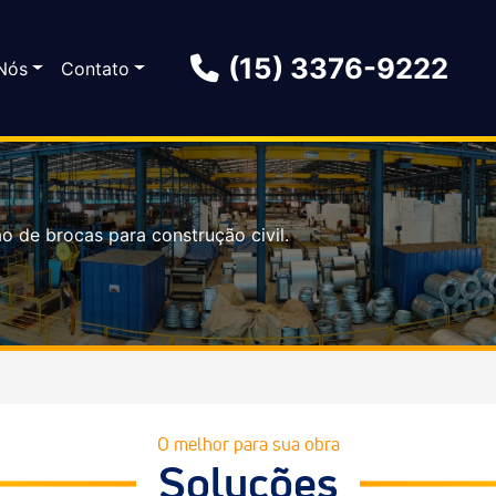
(15) 3376-9222
Nós
Contato
o de brocas para construção civil.
O melhor para sua obra
Soluções