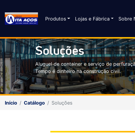
Produtos
Lojas e Fábrica
Sobre 
Soluções
Aluguel de container e serviço de perfuraçã
Tempo é dinheiro na construção civil.
Início
Catálogo
Soluções