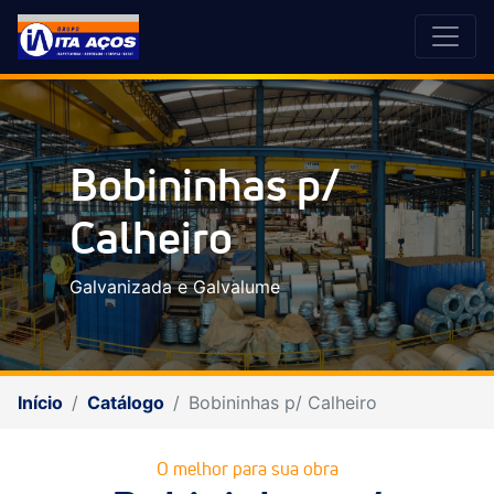
Bobininhas p/
Calheiro
Galvanizada e Galvalume
Início
Catálogo
Bobininhas p/ Calheiro
O melhor para sua obra