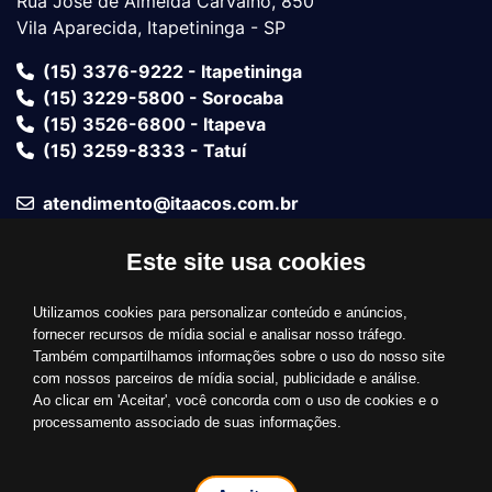
Rua José de Almeida Carvalho, 850
Vila Aparecida, Itapetininga - SP
(15) 3376-9222 - Itapetininga
(15) 3229-5800 - Sorocaba
(15) 3526-6800 - Itapeva
(15) 3259-8333 - Tatuí
atendimento@itaacos.com.br
Este site usa cookies
Fale com um vendedor
Utilizamos cookies para personalizar conteúdo e anúncios,
Bandeiras Aceitas
fornecer recursos de mídia social e analisar nosso tráfego.
Também compartilhamos informações sobre o uso do nosso site
com nossos parceiros de mídia social, publicidade e análise.
Ao clicar em 'Aceitar', você concorda com o uso de cookies e o
processamento associado de suas informações.
© 2026 Grupo Ita Aços