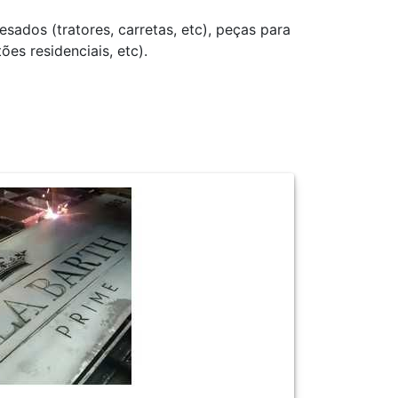
ados (tratores, carretas, etc), peças para
ões residenciais, etc).