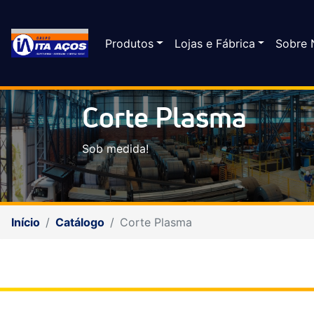
Produtos
Lojas e Fábrica
Sobre 
Corte Plasma
Sob medida!
Início
Catálogo
Corte Plasma