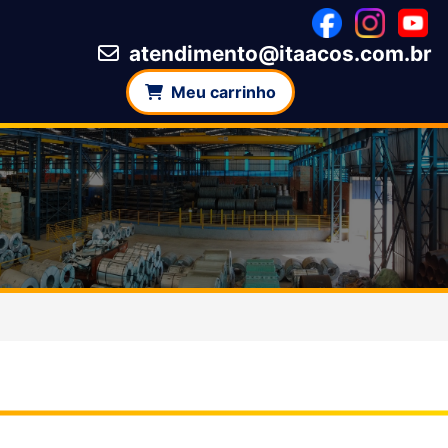
atendimento@itaacos.com.br
Meu carrinho