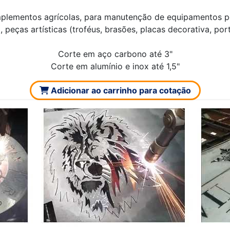
mplementos agrícolas, para manutenção de equipamentos pes
 peças artísticas (troféus, brasões, placas decorativa, port
Corte em aço carbono até 3"
Corte em alumínio e inox até 1,5"
Adicionar ao carrinho para cotação