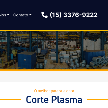
(15) 3376-9222
Nós
Contato
O melhor para sua obra
Corte Plasma