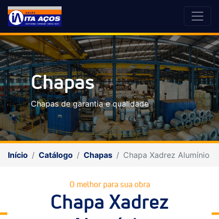
Chapas
Chapas de garantia e qualidade
Início
Catálogo
Chapas
Chapa Xadrez Alumínio
O melhor para sua obra
Chapa Xadrez