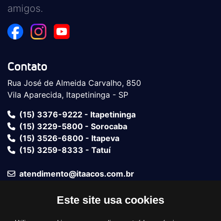
amigos.
Contato
Rua José de Almeida Carvalho, 850
Vila Aparecida, Itapetininga - SP
(15) 3376-9222 - Itapetininga
(15) 3229-5800 - Sorocaba
(15) 3526-6800 - Itapeva
(15) 3259-8333 - Tatuí
atendimento@itaacos.com.br
Este site usa cookies
Fale com um vendedor