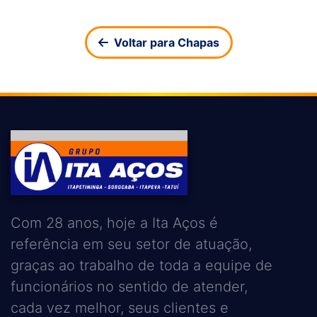
Voltar para Chapas
Com 28 anos, hoje a Ita Aços é
referência em seu setor de atuação,
graças ao trabalho de toda a equipe de
funcionários no sentido de atender,
cada vez melhor, seus clientes e