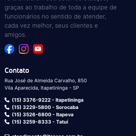
graças ao trabalho de toda a equipe de
funcionários no sentido de atender,
cada vez melhor, seus clientes e
amigos.
Contato
Rua José de Almeida Carvalho, 850
Vila Aparecida, Itapetininga - SP
(15) 3376-9222 - Itapetininga
(15) 3229-5800 - Sorocaba
(15) 3526-6800 - Itapeva
(15) 3259-8333 - Tatuí