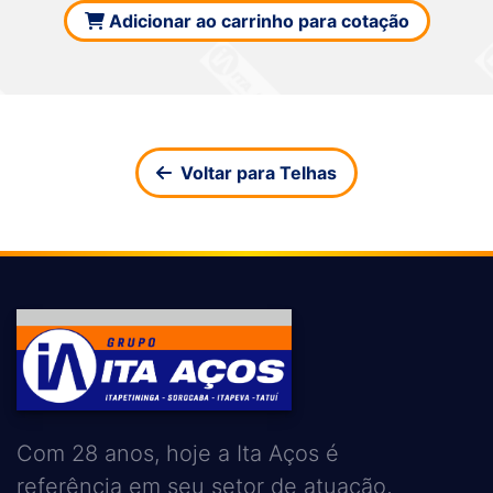
Adicionar ao carrinho para cotação
Voltar para Telhas
Com 28 anos, hoje a Ita Aços é
referência em seu setor de atuação,