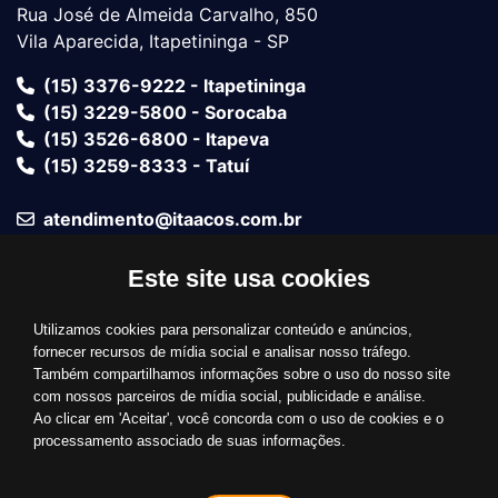
Rua José de Almeida Carvalho, 850
Vila Aparecida, Itapetininga - SP
(15) 3376-9222 - Itapetininga
(15) 3229-5800 - Sorocaba
(15) 3526-6800 - Itapeva
(15) 3259-8333 - Tatuí
atendimento@itaacos.com.br
Este site usa cookies
Fale com um vendedor
Utilizamos cookies para personalizar conteúdo e anúncios,
Bandeiras Aceitas
fornecer recursos de mídia social e analisar nosso tráfego.
Também compartilhamos informações sobre o uso do nosso site
com nossos parceiros de mídia social, publicidade e análise.
Ao clicar em 'Aceitar', você concorda com o uso de cookies e o
processamento associado de suas informações.