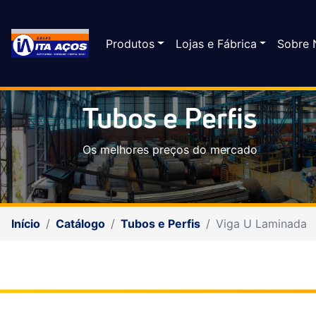
Produtos
Lojas e Fábrica
Sobre 
Tubos e Perfis
Os melhores preços do mercado
Início
Catálogo
Tubos e Perfis
Viga U Laminada