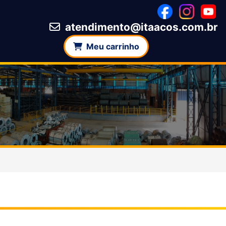
atendimento@itaacos.com.br
Meu carrinho