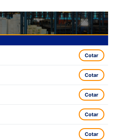
Cotar
Cotar
Cotar
Cotar
Cotar