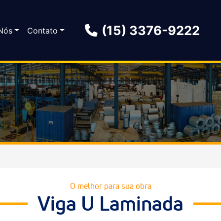
(15) 3376-9222
Nós
Contato
O melhor para sua obra
Viga U Laminada